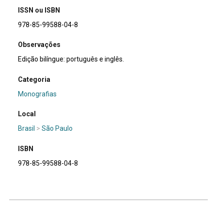
ISSN ou ISBN
978-85-99588-04-8
Observações
Edição bilíngue: português e inglês.
Categoria
Monografias
Local
Brasil
>
São Paulo
ISBN
978-85-99588-04-8