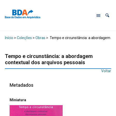
Início
>
Coleções
>
Obras
>
Tempo e circunstância: a abordagem con
Tempo e circunstância: a abordagem
contextual dos arquivos pessoais
Voltar
Metadados
Miniatura