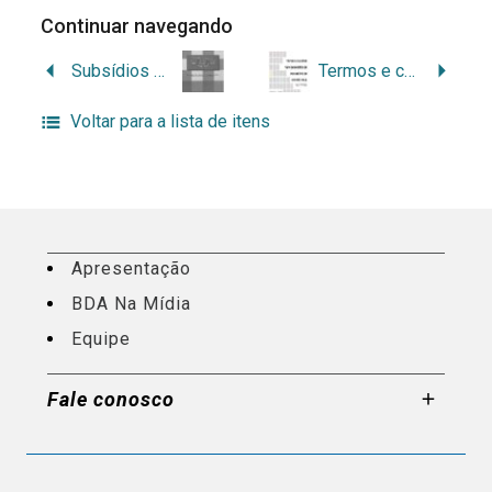
Continuar navegando
Subsídios para a implantação de uma política municipal de arquivos: o arquivo municipal a serviço dos cidadãos
Termos e conceitos para diagnóstico de documentos em suporte papel: materiais de suporte e processos de escrita e impressão
Voltar para a lista de itens
Apresentação
BDA Na Mídia
Equipe
Fale conosco