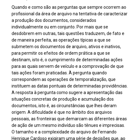
Quando e como são as perguntas que sempre ocorrem ao
profissional da área de arquivo na tentativa de caracterizar
a produção dos documentos, considerados
individualmente ou em conjunto. Por mais que se
desdobrem em outras, tais questões traduzem, de fato e
de maneira perfeita, as operações típicas a que se
submetem os documentos de arquivo, ativos e inativos,
para permitir os efeitos de ordem prática a que se
destinam, isto é, o cumprimento de determinadas ações
para as quais servem de veículo e a comprovação de que
tais ações foram praticadas. À pergunta quando
correspondem as operações de temporalização, que
instituem as datas pontuais de determinadas providências.
A resposta à pergunta como sugere a apresentação das
situações concretas de produção e acumulação dos
documentos, isto é, as circunstâncias que lhes deram
origem. A dificuldade é que no âmbito dos arquivos
pessoais, as fronteiras que demarcam as diferentes áreas
de ação de um mesmo indivíduo são tênues e imprecisas.
O tamanho e a complexidade do arquivo de Fernando
Henrique Cardoso exigiram uma série de decisões que, ao