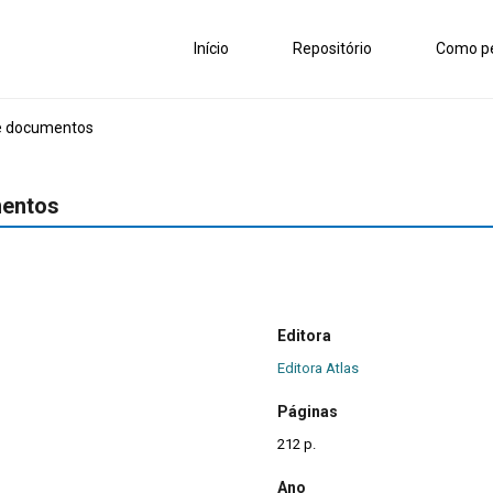
Início
Repositório
Como pe
de documentos
mentos
Editora
Editora Atlas
Páginas
212 p.
Ano