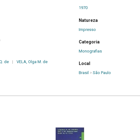
1970
Natureza
Impresso
s
Categoria
Monografias
Q. de
|
VELA, Olga M. de
Local
Brasil
>
São Paulo