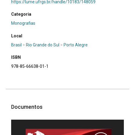
https://lume.ufrgs.br/handle/10183/148059
Categoria
Monografias
Local
Brasil
>
Rio Grande do Sul
>
Porto Alegre
ISBN
978-85-66638-01-1
Documentos