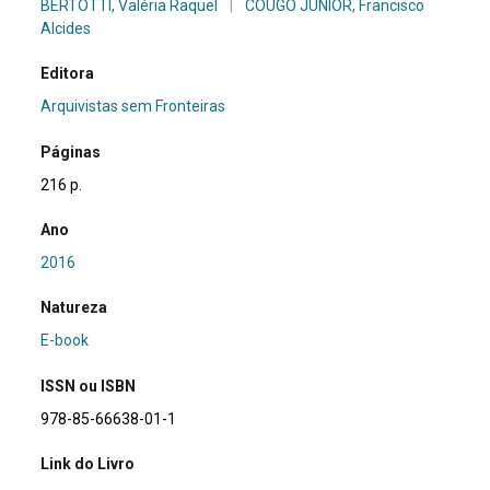
BERTOTTI, Valéria Raquel
|
COUGO JÚNIOR, Francisco
Alcides
Editora
Arquivistas sem Fronteiras
Páginas
216 p.
Ano
2016
Natureza
E-book
ISSN ou ISBN
978-85-66638-01-1
Link do Livro