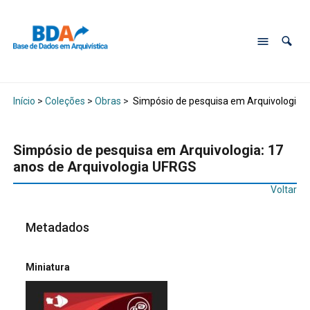
Início
>
Coleções
>
Obras
>
Simpósio de pesquisa em Arquivologia: 
Simpósio de pesquisa em Arquivologia: 17
anos de Arquivologia UFRGS
Voltar
Metadados
Miniatura