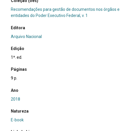
Coleção (ões)
Recomendações para gestão de documentos nos órgãos e
entidades do Poder Executivo Federal, v. 1
Editora
Arquivo Nacional
Edição
1ª. ed.
Páginas
9 p.
Ano
2018
Natureza
E-book