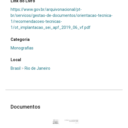
Link do Livro
https://www.gov.br/arquivonacional/pt-
br/servicos/gestao-de-documentos/orientacao-tecnica-
1/recomendacoes-tecnicas-
1/ot_implantacao_sei_apf_2019_06_vf.pdf
Categoria
Monografias
Local
Brasil
>
Rio de Janeiro
Documentos