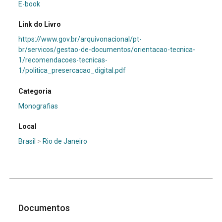
E-book
Link do Livro
https://www.gov.br/arquivonacional/pt-
br/servicos/gestao-de-documentos/orientacao-tecnica-
1/recomendacoes-tecnicas-
1/politica_presercacao_digital.pdf
Categoria
Monografias
Local
Brasil
>
Rio de Janeiro
Documentos