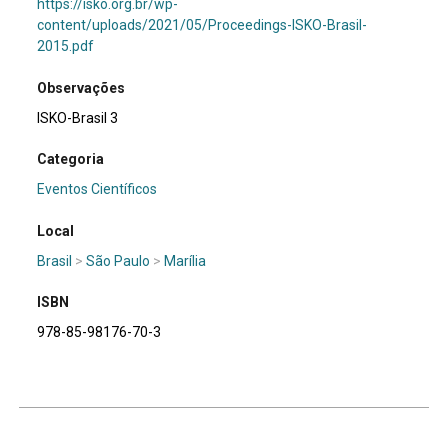
https://isko.org.br/wp-
content/uploads/2021/05/Proceedings-ISKO-Brasil-
2015.pdf
Observações
ISKO-Brasil 3
Categoria
Eventos Científicos
Local
Brasil
>
São Paulo
>
Marília
ISBN
978-85-98176-70-3