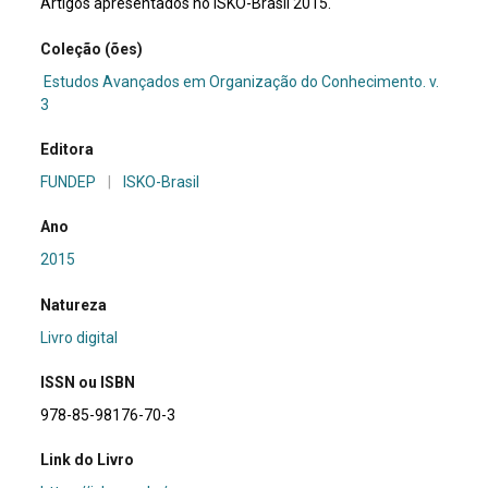
Artigos apresentados no ISKO-Brasil 2015.
Coleção (ões)
Estudos Avançados em Organização do Conhecimento. v.
3
Editora
FUNDEP
|
ISKO-Brasil
Ano
2015
Natureza
Livro digital
ISSN ou ISBN
978-85-98176-70-3
Link do Livro