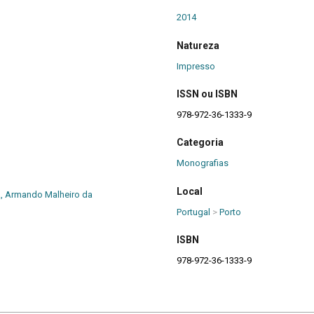
2014
Natureza
Impresso
ISSN ou ISBN
978-972-36-1333-9
Categoria
Monografias
Local
, Armando Malheiro da
Portugal
>
Porto
ISBN
978-972-36-1333-9