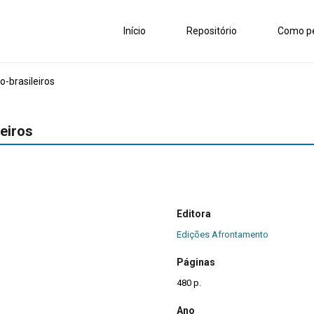
Início
Repositório
Como pe
o-brasileiros
leiros
Editora
Edições Afrontamento
Páginas
480 p.
Ano