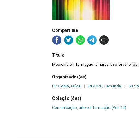
Compartilhe
Título
Medicina e informação: olhares luso-brasileiros
Organizador(es)
PESTANA, Olívia
|
RIBEIRO, Fernanda
|
SILVA
Coleção (ões)
Comunicação, arte e informação (Vol. 14)