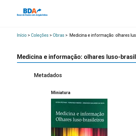
Início
>
Coleções
>
Obras
>
Medicina e informação: olhares lus
Medicina e informação: olhares luso-brasi
Metadados
Miniatura