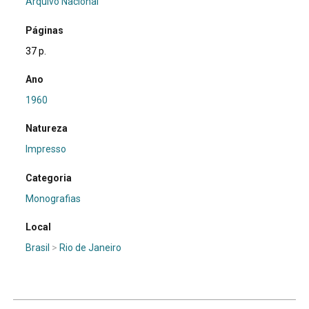
Arquivo Nacional
Páginas
37 p.
Ano
1960
Natureza
Impresso
Categoria
Monografias
Local
Brasil
>
Rio de Janeiro