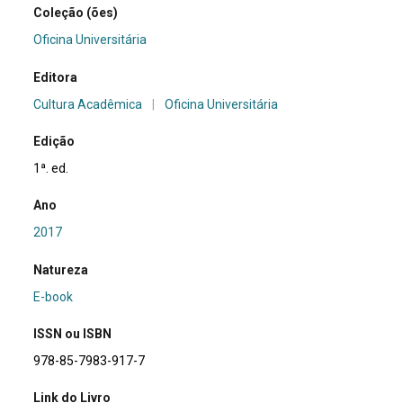
Coleção (ões)
Oficina Universitária
Editora
Cultura Acadêmica
|
Oficina Universitária
Edição
1ª. ed.
Ano
2017
Natureza
E-book
ISSN ou ISBN
978-85-7983-917-7
Link do Livro