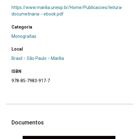
https://www.marilia.unesp.br/Home/Publicacoes/leitura-
documetnaria---ebook.pdf
Categoria
Monografias
Local
Brasil
>
São Paulo
>
Marília
ISBN
978-85-7983-917-7
Documentos