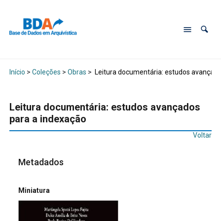
Início
>
Coleções
>
Obras
>
Leitura documentária: estudos avançado
Leitura documentária: estudos avançados
para a indexação
Voltar
Metadados
Miniatura