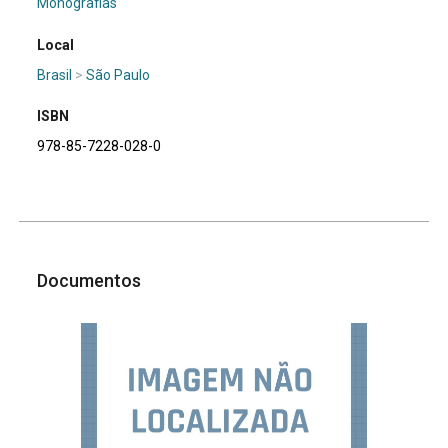
Monografias
Local
Brasil
>
São Paulo
ISBN
978-85-7228-028-0
Documentos