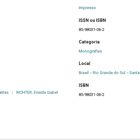
Impresso
ISSN ou ISBN
85-98031-06-2
Categoria
Monografias
Local
Brasil
>
Rio Grande do Sul
>
Santa
ISBN
eitas
|
RICHTER, Eneida Izabel
85-98031-06-2