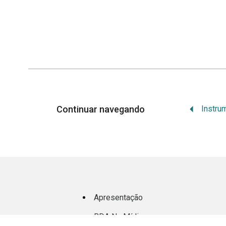
Continuar navegando
Apresentação
BDA Na Mídia