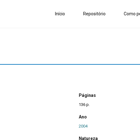
Início
Repositório
Como pe
Páginas
136 p.
Ano
2004
Natureza