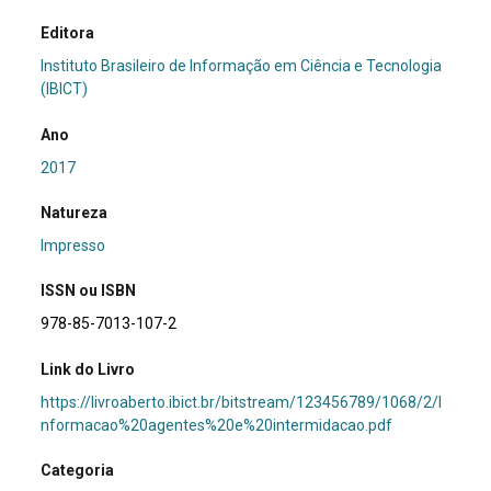
Editora
Instituto Brasileiro de Informação em Ciência e Tecnologia
(IBICT)
Ano
2017
Natureza
Impresso
ISSN ou ISBN
978-85-7013-107-2
Link do Livro
https://livroaberto.ibict.br/bitstream/123456789/1068/2/I
nformacao%20agentes%20e%20intermidacao.pdf
Categoria