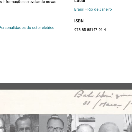
Local
às informações e revelando novas
Brasil
>
Rio de Janeiro
ISBN
Personalidades do setor elétrico
978-85-85147-91-4