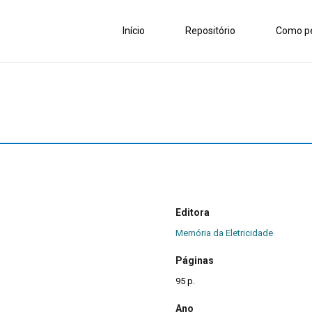
Início
Repositório
Como pe
Editora
Memória da Eletricidade
Páginas
95 p.
Ano