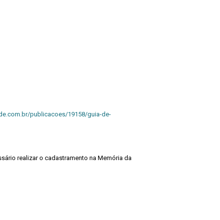
de.com.br/publicacoes/19158/guia-de-
sário realizar o cadastramento na Memória da