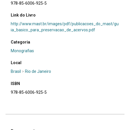
978-85-6006-925-5
Link do Livro
http://www.mast.br/images/pdf/publicacoes_do_mast/gu
ia_basico_para_preservacao_de_acervos.pdf
Categoria
Monografias
Local
Brasil
>
Rio de Janeiro
ISBN
978-85-6006-925-5