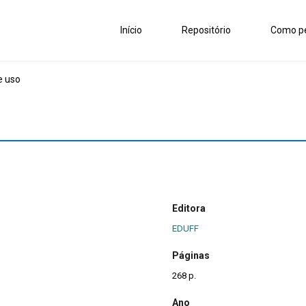
Início
Repositório
Como pe
e uso
Editora
EDUFF
Páginas
268 p.
Ano