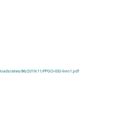
loads/sites/86/2019/11/PPGCI-ISEI-livro1.pdf