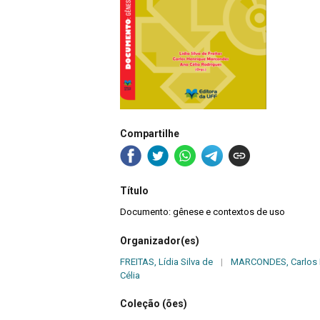
Compartilhe
Título
Documento: gênese e contextos de uso
Organizador(es)
FREITAS, Lídia Silva de
|
MARCONDES, Carlos 
Célia
Coleção (ões)