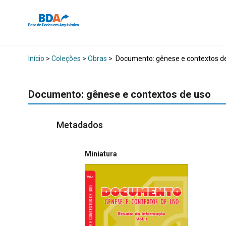
Início
>
Coleções
>
Obras
>
Documento: gênese e contextos d
Documento: gênese e contextos de uso
Metadados
Miniatura