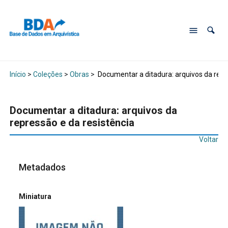
Início
>
Coleções
>
Obras
>
Documentar a ditadura: arquivos da repr
Documentar a ditadura: arquivos da
repressão e da resistência
Voltar
Metadados
Miniatura