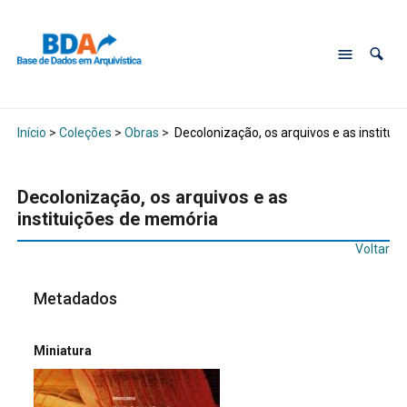
Início
>
Coleções
>
Obras
>
Decolonização, os arquivos e as institu
Decolonização, os arquivos e as
instituições de memória
Voltar
Metadados
Miniatura