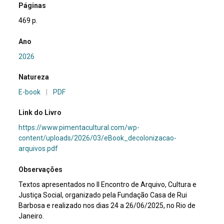
Páginas
469 p.
Ano
2026
Natureza
E-book
|
PDF
Link do Livro
https://www.pimentacultural.com/wp-
content/uploads/2026/03/eBook_decolonizacao-
arquivos.pdf
Observações
Textos apresentados no II Encontro de Arquivo, Cultura e
Justiça Social, organizado pela Fundação Casa de Rui
Barbosa e realizado nos dias 24 a 26/06/2025, no Rio de
Janeiro.