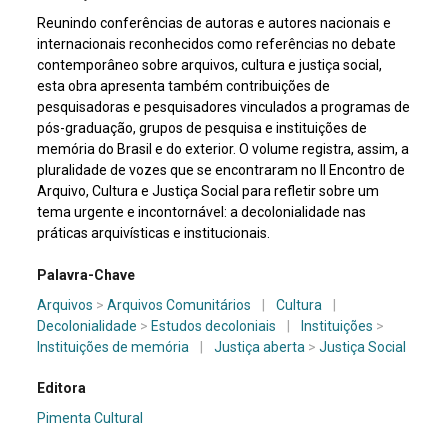
Reunindo conferências de autoras e autores nacionais e
internacionais reconhecidos como referências no debate
contemporâneo sobre arquivos, cultura e justiça social,
esta obra apresenta também contribuições de
pesquisadoras e pesquisadores vinculados a programas de
pós-graduação, grupos de pesquisa e instituições de
memória do Brasil e do exterior. O volume registra, assim, a
pluralidade de vozes que se encontraram no II Encontro de
Arquivo, Cultura e Justiça Social para refletir sobre um
tema urgente e incontornável: a decolonialidade nas
práticas arquivísticas e institucionais.
Palavra-Chave
Arquivos
>
Arquivos Comunitários
|
Cultura
|
Decolonialidade
>
Estudos decoloniais
|
Instituições
>
Instituições de memória
|
Justiça aberta
>
Justiça Social
Editora
Pimenta Cultural