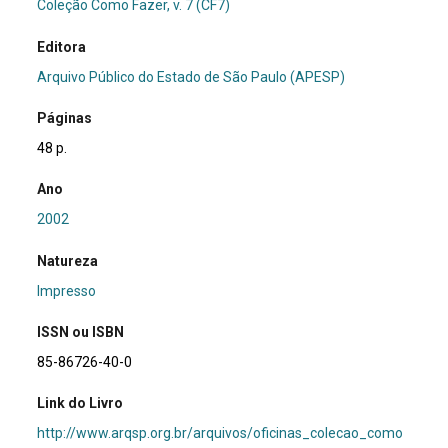
Coleção Como Fazer, v. 7 (CF7)
Editora
Arquivo Público do Estado de São Paulo (APESP)
Páginas
48 p.
Ano
2002
Natureza
Impresso
ISSN ou ISBN
85-86726-40-0
Link do Livro
http://www.arqsp.org.br/arquivos/oficinas_colecao_como