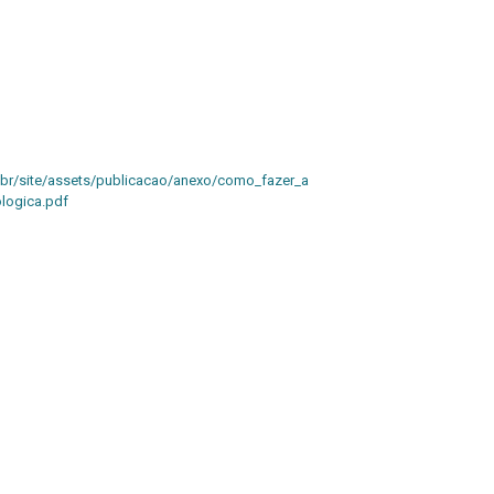
.br/site/assets/publicacao/anexo/como_fazer_a
ologica.pdf