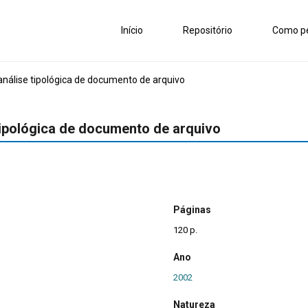
Início
Repositório
Como pe
análise tipológica de documento de arquivo
tipológica de documento de arquivo
Páginas
120 p.
Ano
2002
Natureza