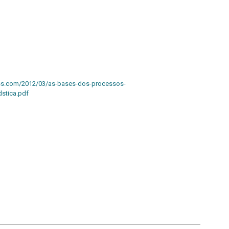
press.com/2012/03/as-bases-dos-processos-
dstica.pdf