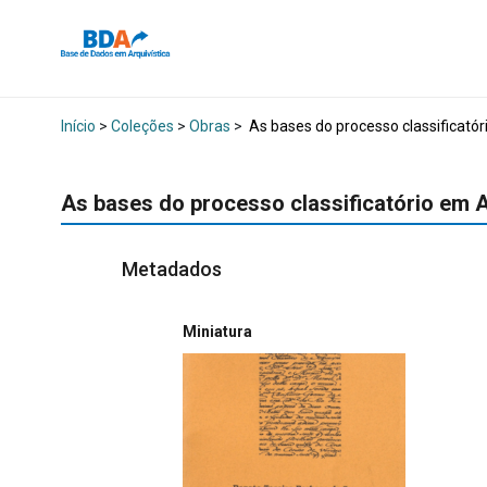
Início
>
Coleções
>
Obras
>
As bases do processo classificató
As bases do processo classificatório em 
Metadados
Miniatura