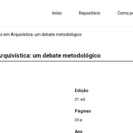
Início
Repositório
Como pe
rio em Arquivística: um debate metodológico
Arquivística: um debate metodológico
Edição
2ª. ed.
Páginas
23 p.
Ano