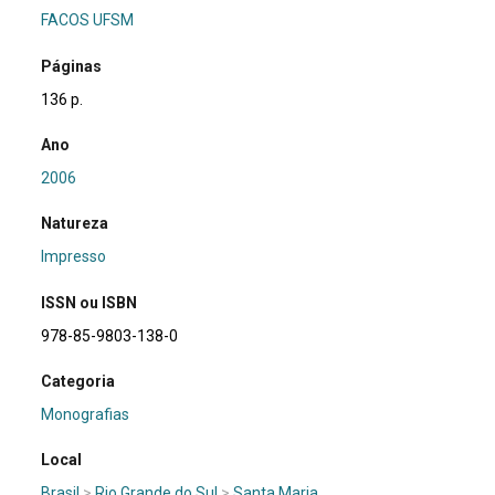
FACOS UFSM
Páginas
136 p.
Ano
2006
Natureza
Impresso
ISSN ou ISBN
978-85-9803-138-0
Categoria
Monografias
Local
Brasil
>
Rio Grande do Sul
>
Santa Maria