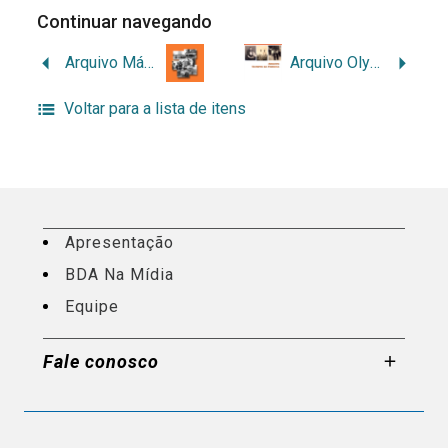
Continuar navegando
Arquivo Mário Amoroso: Inventário
Arquivo Olympio da Fonseca: inventário analítico
Voltar para a lista de itens
Apresentação
BDA Na Mídia
Equipe
Fale conosco