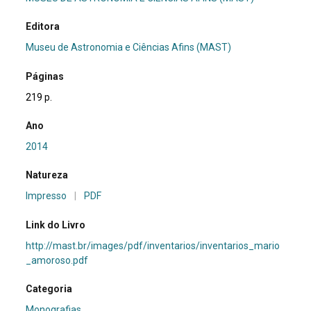
Editora
Museu de Astronomia e Ciências Afins (MAST)
Páginas
219 p.
Ano
2014
Natureza
Impresso
|
PDF
Link do Livro
http://mast.br/images/pdf/inventarios/inventarios_mario
_amoroso.pdf
Categoria
Monografias