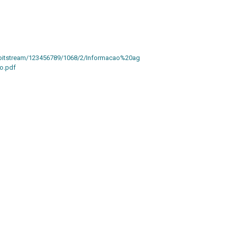
.br/bitstream/123456789/1068/2/Informacao%20ag
o.pdf