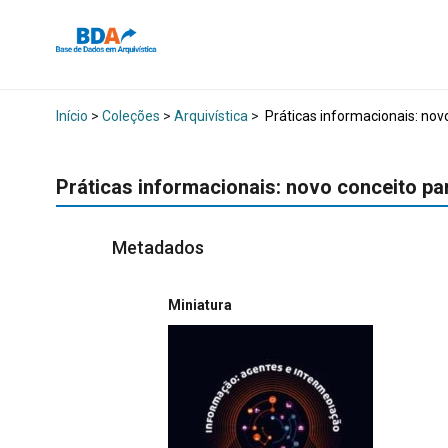
Início
>
Coleções
>
Arquivística
>
Práticas informacionais: nov
Práticas informacionais: novo conceito p
Metadados
Miniatura