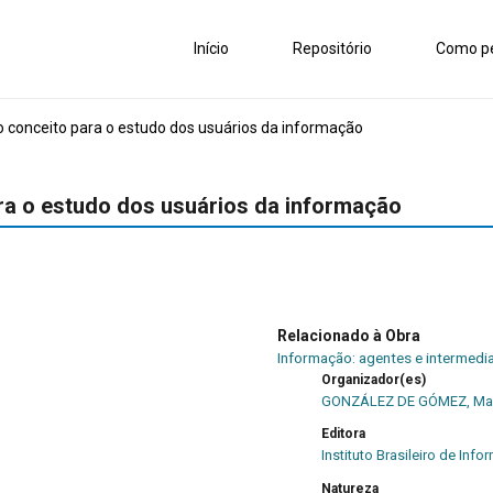
Início
Repositório
Como pe
o conceito para o estudo dos usuários da informação
ara o estudo dos usuários da informação
Relacionado à Obra
Informação: agentes e intermedi
Organizador(es)
GONZÁLEZ DE GÓMEZ, Mari
Editora
Instituto Brasileiro de Inf
Natureza