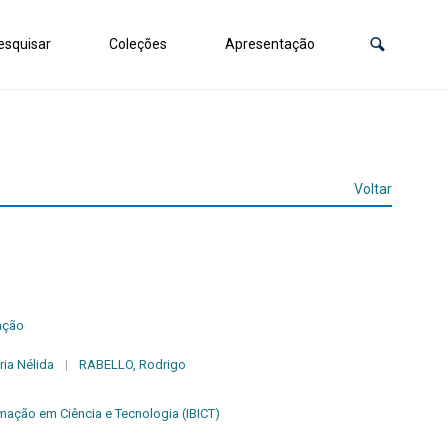
squisar
Coleções
Apresentação
Voltar
ação
a Nélida
|
RABELLO, Rodrigo
ormação em Ciência e Tecnologia (IBICT)