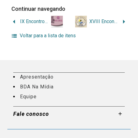
Continuar navegando
IX Encontro Nacional de Estudantes de Arquivologia – Enearq
XVIII Encontro Nacional de Estudantes de Arquivologia – Enearq
Voltar para a lista de itens
Apresentação
BDA Na Mídia
Equipe
Fale conosco