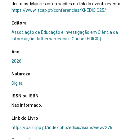
desafios. Maiores informações no link do evento evento:
https://www.iscap.pt/conferencias/XI-EDICIC25/
Editora
Associação de Educação e Investigação em Ciência da
Informação da Iberoamérica e Caribe (EDICIC)
Ano
2026
Natureza
Digital
ISSN ou ISBN
Nao informado.
Link do Livro
https://parc.ipp.pt/index.php/edicic/issue/view/276