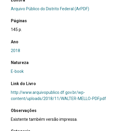
Editora
Arquivo Público do Distrito Federal (ArPDF)
Páginas
145 p.
Ano
2018
Natureza
E-book
Link do Livro
http://www.arquivopublico.df.gov.br/wp-
content/uploads/2018/11/WALTER-MELLO-PDF.pdf
Observações
Existente também versão impressa.