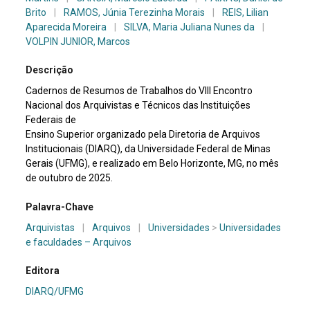
Brito
|
RAMOS, Júnia Terezinha Morais
|
REIS, Lilian
Aparecida Moreira
|
SILVA, Maria Juliana Nunes da
|
VOLPIN JUNIOR, Marcos
Descrição
Cadernos de Resumos de Trabalhos do VIII Encontro
Nacional dos Arquivistas e Técnicos das Instituições
Federais de
Ensino Superior organizado pela Diretoria de Arquivos
Institucionais (DIARQ), da Universidade Federal de Minas
Gerais (UFMG), e realizado em Belo Horizonte, MG, no mês
de outubro de 2025.
Palavra-Chave
Arquivistas
|
Arquivos
|
Universidades
>
Universidades
e faculdades – Arquivos
Editora
DIARQ/UFMG