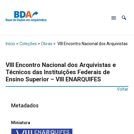
Início
>
Coleções
>
Obras
>
VIII Encontro Nacional dos Arquivistas e 
VIII Encontro Nacional dos Arquivistas e
Técnicos das Instituições Federais de
Ensino Superior – VIII ENARQUIFES
Voltar
Metadados
Miniatura