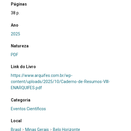
Páginas
38 p.
Ano
2025
Natureza
PDF
Link do Livro
https://www.arquifes.com.br/wp-
content/uploads/2025/10/Caderno-de-Resumos-VIII-
ENARQUIFES.pdf
Categoria
Eventos Científicos
Local
Brasil
>
Minas Gerais
>
Belo Horizonte