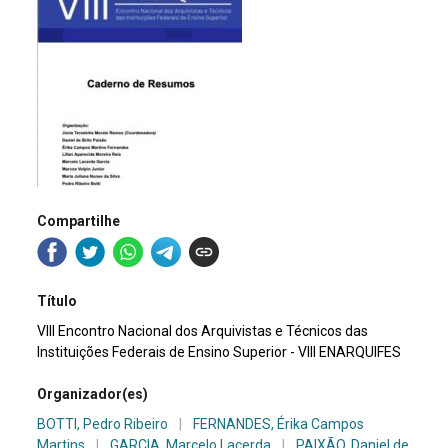
Compartilhe
Título
VIII Encontro Nacional dos Arquivistas e Técnicos das
Instituições Federais de Ensino Superior - VIII ENARQUIFES
Organizador(es)
BOTTI, Pedro Ribeiro
|
FERNANDES, Érika Campos
Martins
|
GARCIA, Marcelo Lacerda
|
PAIXÃO, Daniel de