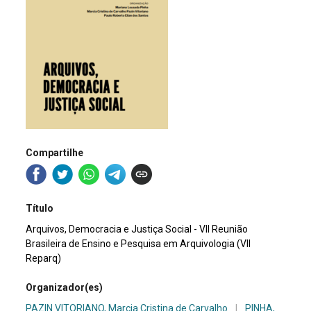
Compartilhe
Título
Arquivos, Democracia e Justiça Social - VII Reunião
Brasileira de Ensino e Pesquisa em Arquivologia (VII
Reparq)
Organizador(es)
PAZIN VITORIANO, Marcia Cristina de Carvalho
|
PINHA,