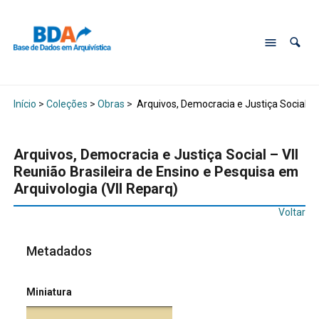
Início
>
Coleções
>
Obras
>
Arquivos, Democracia e Justiça Social – V
Arquivos, Democracia e Justiça Social – VII
Reunião Brasileira de Ensino e Pesquisa em
Arquivologia (VII Reparq)
Voltar
Metadados
Miniatura