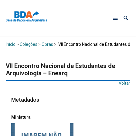
Início
>
Coleções
>
Obras
>
VII Encontro Nacional de Estudantes de 
VII Encontro Nacional de Estudantes de
Arquivologia – Enearq
Voltar
Metadados
Miniatura