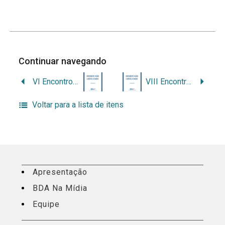
Continuar navegando
VI Encontro Nacional de Estudantes de Arquivologia – Enearq
VIII Encontro Nacional de Estudantes de Arquivologia – Enearq
Voltar para a lista de itens
Apresentação
BDA Na Mídia
Equipe