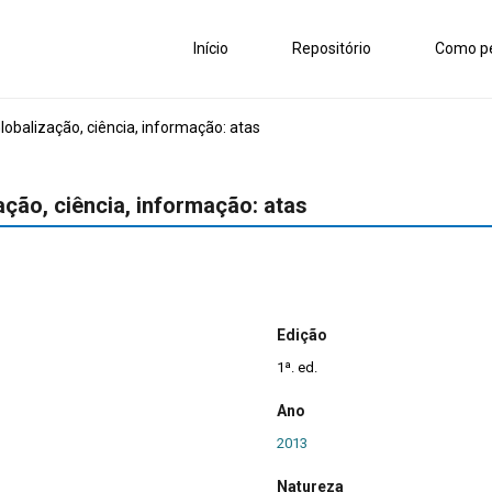
Início
Repositório
Como pe
lobalização, ciência, informação: atas
ação, ciência, informação: atas
Edição
1ª. ed.
Ano
2013
Natureza