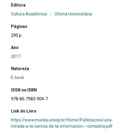
Editora
Cultura Acadêmica
|
Oficina Universitária
Páginas
290 p.
Ano
2017
Natureza
E-book
ISSN ou ISBN
978-85-7983-904-7
Link do Livro
https://www.marilia.unesp.br/Home/Publicacoes/una-
mirada-a-la-ciencia-de-la-informacion---completa.pdf