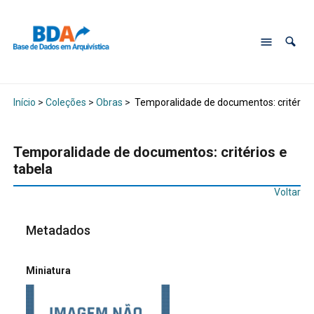
Início
>
Coleções
>
Obras
>
Temporalidade de documentos: critérios 
Temporalidade de documentos: critérios e
tabela
Voltar
Metadados
Miniatura