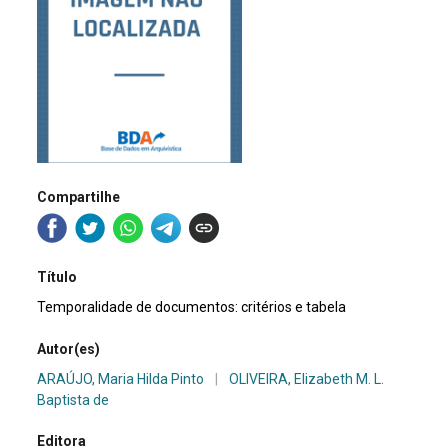
Compartilhe
Título
Temporalidade de documentos: critérios e tabela
Autor(es)
ARAÚJO, Maria Hilda Pinto
|
OLIVEIRA, Elizabeth M. L.
Baptista de
Editora