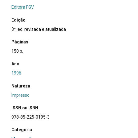
Editora FGV
Edição
3ª. ed. revisada e atualizada
Páginas
150 p.
Ano
1996
Natureza
Impresso
ISSN ou ISBN
978-85-225-0195-3
Categoria