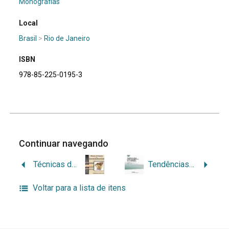
Monografias
Local
Brasil
>
Rio de Janeiro
ISBN
978-85-225-0195-3
Continuar navegando
Técnicas de arquivo e controle de documentos
Tendências atuais e perspetivas futuras em organização do conhecimento: Atas do III Congresso ISKO Espanha-Portugal
Voltar para a lista de itens