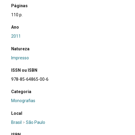
Páginas
110 p.
Ano
2011
Natureza
Impresso
ISSN ou ISBN
978-85-64865-00-6
Categoria
Monografias
Local
Brasil
>
São Paulo
ISBN