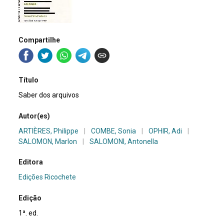
Compartilhe
Título
Saber dos arquivos
Autor(es)
ARTIÈRES, Philippe
|
COMBE, Sonia
|
OPHIR, Adi
|
SALOMON, Marlon
|
SALOMONI, Antonella
Editora
Edições Ricochete
Edição
1ª. ed.