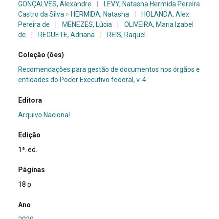
GONÇALVES, Alexandre
|
LEVY, Natasha Hermida Pereira
Castro da Silva
>
HERMIDA, Natasha
|
HOLANDA, Alex
Pereira de
|
MENEZES, Lúcia
|
OLIVEIRA, Maria Izabel
de
|
REGUETE, Adriana
|
REIS, Raquel
Coleção (ões)
Recomendações para gestão de documentos nos órgãos e
entidades do Poder Executivo federal, v. 4
Editora
Arquivo Nacional
Edição
1ª. ed.
Páginas
18 p.
Ano