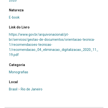
2020
Natureza
E-book
Link do Livro
https://www.gov.br/arquivonacional/pt-
br/servicos/gestao-de-documentos/orientacao-tecnica-
1/recomendacoes-tecnicas-
1/recomendacao_04_eliminacao_digitalizacao_2020_11_
19.pdf
Categoria
Monografias
Local
Brasil
>
Rio de Janeiro