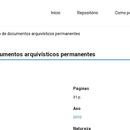
Início
Repositório
Como pe
 de documentos arquivísticos permanentes
umentos arquivísticos permanentes
Páginas
31 p.
Ano
2010
Natureza