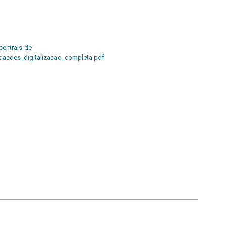
centrais-de-
acoes_digitalizacao_completa.pdf