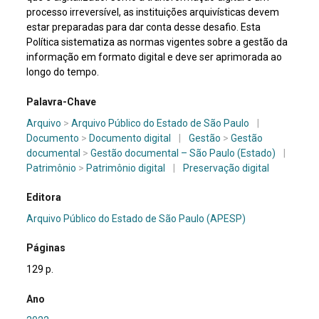
processo irreversível, as instituições arquivísticas devem
estar preparadas para dar conta desse desafio. Esta
Política sistematiza as normas vigentes sobre a gestão da
informação em formato digital e deve ser aprimorada ao
longo do tempo.
Palavra-Chave
Arquivo
>
Arquivo Público do Estado de São Paulo
|
Documento
>
Documento digital
|
Gestão
>
Gestão
documental
>
Gestão documental – São Paulo (Estado)
|
Patrimônio
>
Patrimônio digital
|
Preservação digital
Editora
Arquivo Público do Estado de São Paulo (APESP)
Páginas
129 p.
Ano