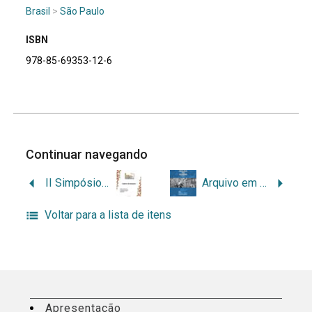
Brasil
>
São Paulo
ISBN
978-85-69353-12-6
Continuar navegando
II Simpósio da História dos Arquivos e da Arquivologia – Caderno de Resumos
Arquivo em Imagens – Número 6
Voltar para a lista de itens
Apresentação