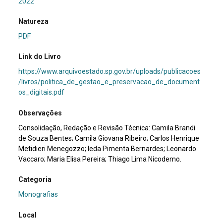
2022
Natureza
PDF
Link do Livro
https://www.arquivoestado.sp.gov.br/uploads/publicacoes
/livros/politica_de_gestao_e_preservacao_de_document
os_digitais.pdf
Observações
Consolidação, Redação e Revisão Técnica: Camila Brandi
de Souza Bentes; Camila Giovana Ribeiro; Carlos Henrique
Metidieri Menegozzo; Ieda Pimenta Bernardes; Leonardo
Vaccaro; Maria Elisa Pereira; Thiago Lima Nicodemo.
Categoria
Monografias
Local