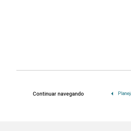
Continuar navegando
Planej