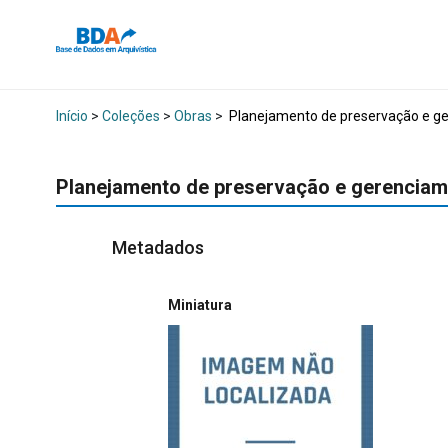
Início
>
Coleções
>
Obras
>
Planejamento de preservação e g
Planejamento de preservação e gerencia
Metadados
Miniatura