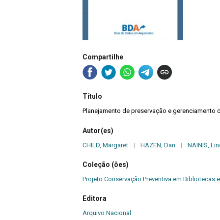
Compartilhe
Título
Planejamento de preservação e gerenciamento 
Autor(es)
CHILD, Margaret
|
HAZEN, Dan
|
NAINIS, Li
Coleção (ões)
Projeto Conservação Preventiva em Bibliotecas e
Editora
Arquivo Nacional