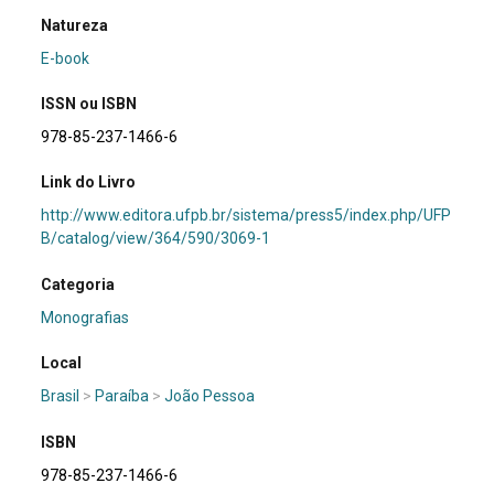
Natureza
E-book
ISSN ou ISBN
978-85-237-1466-6
Link do Livro
http://www.editora.ufpb.br/sistema/press5/index.php/UFP
B/catalog/view/364/590/3069-1
Categoria
Monografias
Local
Brasil
>
Paraíba
>
João Pessoa
ISBN
978-85-237-1466-6