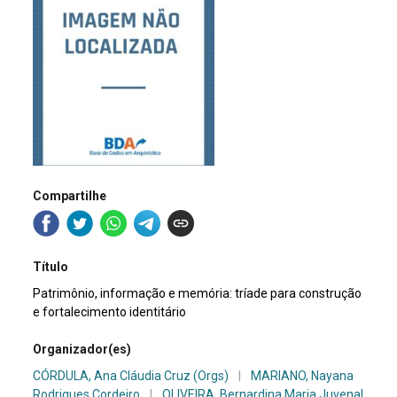
Compartilhe
Título
Patrimônio, informação e memória: tríade para construção
e fortalecimento identitário
Organizador(es)
CÓRDULA, Ana Cláudia Cruz (Orgs)
|
MARIANO, Nayana
Rodrigues Cordeiro
|
OLIVEIRA, Bernardina Maria Juvenal