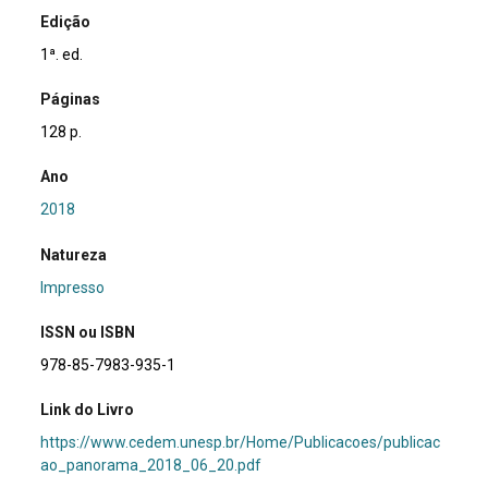
Edição
1ª. ed.
Páginas
128 p.
Ano
2018
Natureza
Impresso
ISSN ou ISBN
978-85-7983-935-1
Link do Livro
https://www.cedem.unesp.br/Home/Publicacoes/publicac
ao_panorama_2018_06_20.pdf