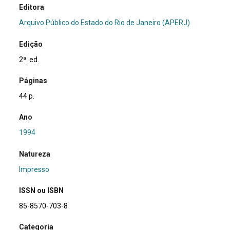
Editora
Arquivo Público do Estado do Rio de Janeiro (APERJ)
Edição
2ª. ed.
Páginas
44 p.
Ano
1994
Natureza
Impresso
ISSN ou ISBN
85-8570-703-8
Categoria