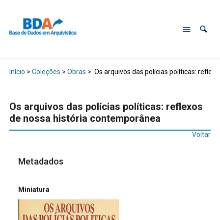
Início
>
Coleções
>
Obras
>
Os arquivos das polícias políticas: refle
Os arquivos das polícias políticas: reflexos
de nossa história contemporânea
Voltar
Metadados
Miniatura