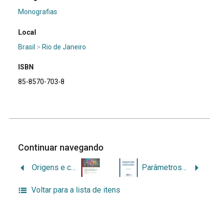
Monografias
Local
Brasil
>
Rio de Janeiro
ISBN
85-8570-703-8
Continuar navegando
Origens e características dos cursos de Arquivologia no Brasil: um estudo a partir da Lei de Acesso à Informação
Parâmetros de controle para caixas box destinadas a arquivos
Voltar para a lista de itens