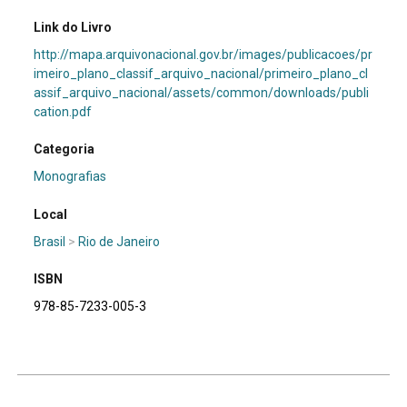
Link do Livro
http://mapa.arquivonacional.gov.br/images/publicacoes/pr
imeiro_plano_classif_arquivo_nacional/primeiro_plano_cl
assif_arquivo_nacional/assets/common/downloads/publi
cation.pdf
Categoria
Monografias
Local
Brasil
>
Rio de Janeiro
ISBN
978-85-7233-005-3