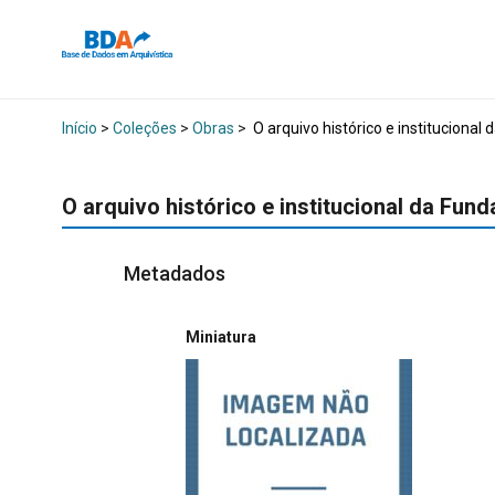
Início
>
Coleções
>
Obras
>
O arquivo histórico e instituciona
O arquivo histórico e institucional da Fu
Metadados
Miniatura