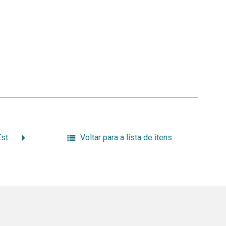
O arquivo nacional dos Estados Unidos
Voltar para a lista de itens