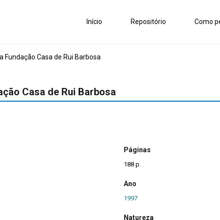
Início
Repositório
Como pe
l da Fundação Casa de Rui Barbosa
ndação Casa de Rui Barbosa
Páginas
188 p.
Ano
1997
Natureza