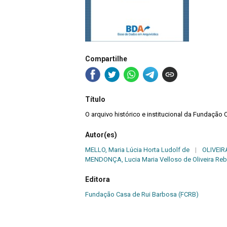
Compartilhe
Título
O arquivo histórico e institucional da Fundação
Autor(es)
MELLO, Maria Lúcia Horta Ludolf de
|
OLIVEIRA
MENDONÇA, Lucia Maria Velloso de Oliveira Reb
Editora
Fundação Casa de Rui Barbosa (FCRB)