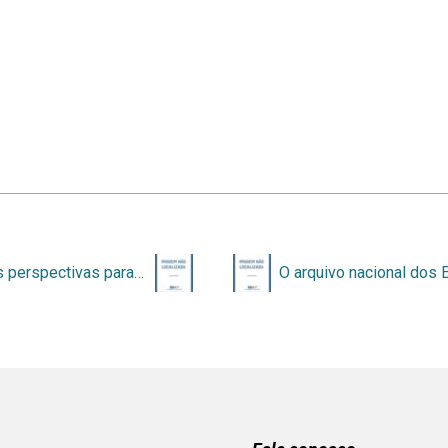
Nuevas perspectivas para la difusión y organización del conocimiento: actas del IX Congreso ISKO España