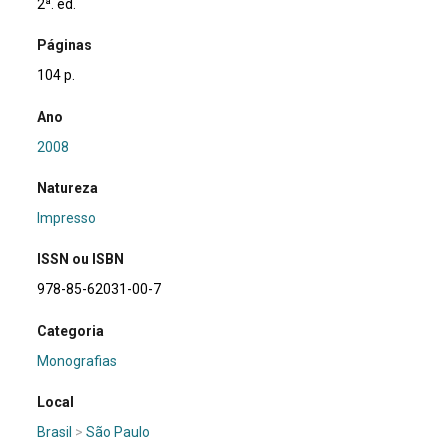
2ª. ed.
Páginas
104 p.
Ano
2008
Natureza
Impresso
ISSN ou ISBN
978-85-62031-00-7
Categoria
Monografias
Local
Brasil
>
São Paulo