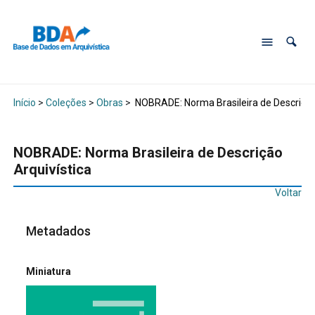
Início
>
Coleções
>
Obras
>
NOBRADE: Norma Brasileira de Descrição 
NOBRADE: Norma Brasileira de Descrição
Arquivística
Voltar
Metadados
Miniatura