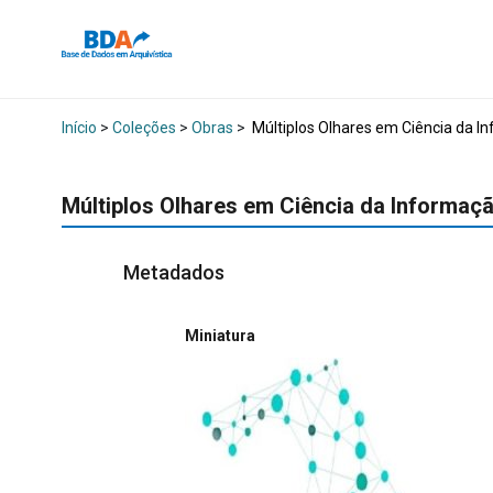
Início
>
Coleções
>
Obras
>
Múltiplos Olhares em Ciência da I
Múltiplos Olhares em Ciência da Informaç
Metadados
Miniatura