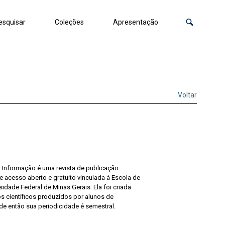
squisar
Coleções
Apresentação
Voltar
a Informação é uma revista de publicação
de acesso aberto e gratuito vinculada à Escola de
idade Federal de Minas Gerais. Ela foi criada
os científicos produzidos por alunos de
e então sua periodicidade é semestral.