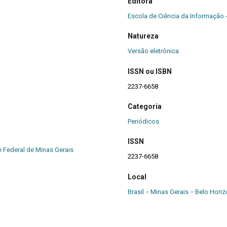
Editora
Escola de Ciência da Informação 
Natureza
Versão eletrônica
ISSN ou ISBN
2237-6658
Categoria
Periódicos
ISSN
e Federal de Minas Gerais
2237-6658
Local
Brasil
>
Minas Gerais
>
Belo Horiz