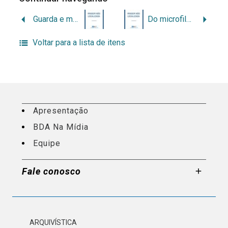
Guarda e manuseio de materiais de registro sonoro
Do microfilme à imagem digital
Voltar para a lista de itens
Apresentação
BDA Na Mídia
Equipe
Fale conosco
ARQUIVÍSTICA