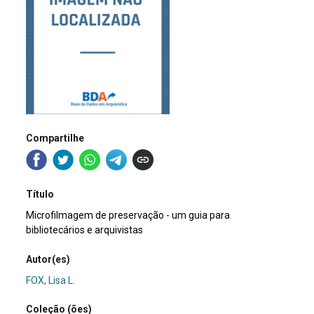
Compartilhe
Título
Microfilmagem de preservação - um guia para
bibliotecários e arquivistas
Autor(es)
FOX, Lisa L.
Coleção (ões)