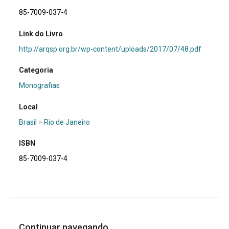
85-7009-037-4
Link do Livro
http://arqsp.org.br/wp-content/uploads/2017/07/48.pdf
Categoria
Monografias
Local
Brasil
>
Rio de Janeiro
ISBN
85-7009-037-4
Continuar navegando