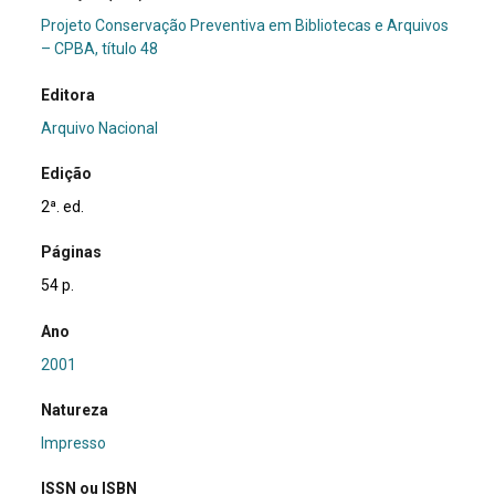
Projeto Conservação Preventiva em Bibliotecas e Arquivos
– CPBA, título 48
Editora
Arquivo Nacional
Edição
2ª. ed.
Páginas
54 p.
Ano
2001
Natureza
Impresso
ISSN ou ISBN