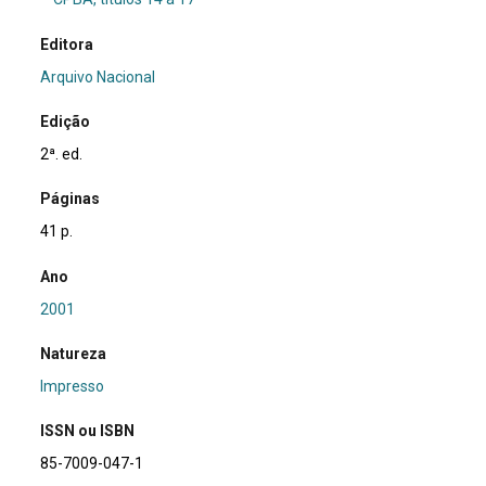
Editora
Arquivo Nacional
Edição
2ª. ed.
Páginas
41 p.
Ano
2001
Natureza
Impresso
ISSN ou ISBN
85-7009-047-1