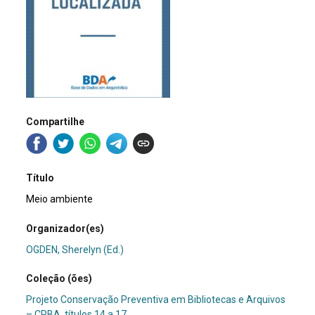
Compartilhe
Título
Meio ambiente
Organizador(es)
OGDEN, Sherelyn (Ed.)
Coleção (ões)
Projeto Conservação Preventiva em Bibliotecas e Arquivos
– CPBA, títulos 14 a 17