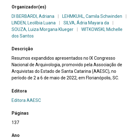
Organizador(es)
DI BERBARDI, Adriana
|
LEHMKUHL, Camila Schwinden
|
LINDEN, Leolíbia Luana
|
SILVA, Ádria Mayara da
|
SOUZA, Luiza Morgana Klueger
|
WITKOWSKI, Michelle
dos Santos
Descrição
Resumos expandidos apresentados no IX Congresso
Nacional de Arquivologia, promovido pela Associação de
Arquivistas do Estado de Santa Catarina (AAESC), no
período de 2 a 6 de maio de 2022, em Florianópolis, SC.
Editora
Editora AAESC
Páginas
137
Ano