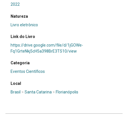
2022
Natureza
Livro eletrônico
Link do Livro
https://drive.google.com/file/d/1jGOWe-
Fq1GrteNkj5cH5a398BrE3TS10/view
Categoria
Eventos Científicos
Local
Brasil
>
Santa Catarina
>
Florianópolis