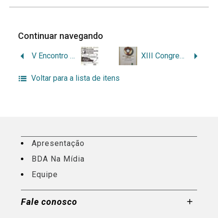
Continuar navegando
V Encontro Catarinense de Arquivos
XIII Congresso Brasileiro de Arquivologia
Voltar para a lista de itens
Apresentação
BDA Na Mídia
Equipe
Fale conosco